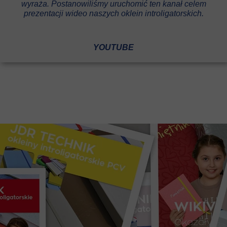
wyraża. Postanowiliśmy uruchomić ten kanał celem
prezentacji wideo naszych oklein introligatorskich.
YOUTUBE