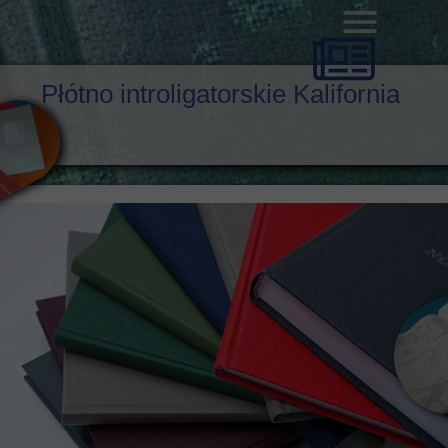
Płótno introligatorskie Kalifornia