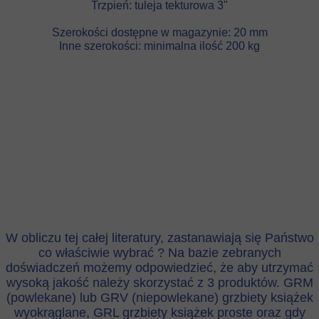
Trzpień: tuleja tekturowa 3"
Szerokości dostępne w magazynie: 20 mm
Inne szerokości: minimalna ilość 200 kg
W obliczu tej całej literatury, zastanawiają się Państwo
co właściwie wybrać ? Na bazie zebranych
doświadczeń możemy odpowiedzieć, że aby utrzymać
wysoką jakość należy skorzystać z 3 produktów. GRM
(powlekane) lub GRV (niepowlekane) grzbiety książek
wyokrąglane, GRL grzbiety książek proste oraz gdy