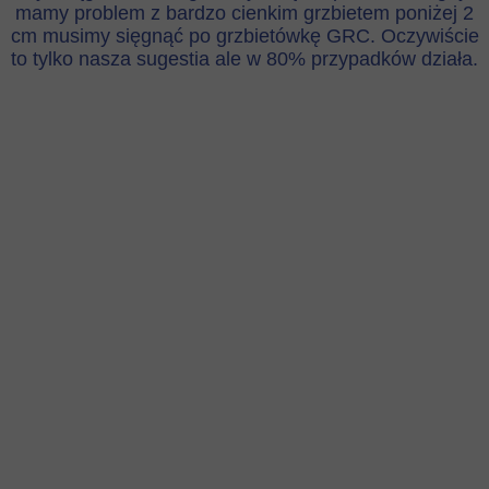
mamy problem z bardzo cienkim grzbietem poniżej 2
cm musimy sięgnąć po grzbietówkę GRC. Oczywiście
to tylko nasza sugestia ale w 80% przypadków działa.