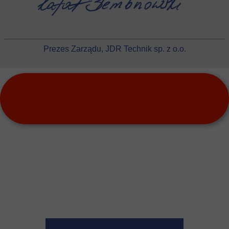
Prezes Zarządu,
JDR Technik sp. z o.o.