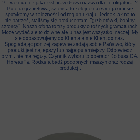
? Ewentualnie jaka jest prawidłowa nazwa dla introligatora ?
Bobina grzbietowa, szrenca to kolejne nazwy z jakimi się
spotykamy w zależności od regionu kraju. Jednak jak na to
nie patrzeć, staliśmy się producentami "grzbietówki, bobiny,
szrency". Nasza oferta to trzy produkty o różnych gramaturach.
Może wydać się to dziwne ale u nas jest wszystko inaczej. My
się dopasowujemy do Klienta a nie Klient do nas.
Spoglądając poniżej zapewne zadają sobie Państwo, który
produkt jest najlepszy lub najpopularniejszy. Odpowiedź
brzmi, nie ma reguły. Czynnik wyboru to operator Kolbusa DA,
Horeauf`a, Rodas`a bądź podobnych maszyn oraz rodzaj
produkcji.