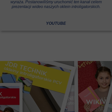
wyraża. Postanowiliśmy uruchomić ten kanał celem
prezentacji wideo naszych oklein introligatorskich.
YOUTUBE