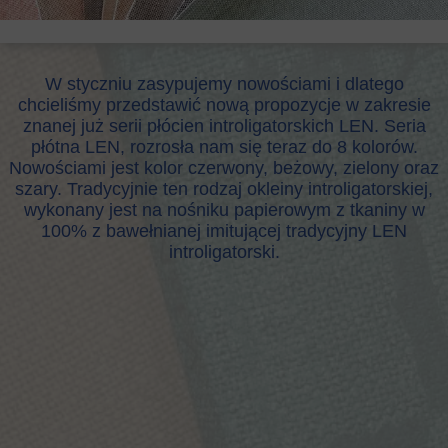
W styczniu zasypujemy nowościami i dlatego
chcieliśmy przedstawić nową propozycje w zakresie
znanej już serii płócien introligatorskich LEN. Seria
płótna LEN, rozrosła nam się teraz do 8 kolorów.
Nowościami jest kolor czerwony, beżowy, zielony oraz
szary. Tradycyjnie ten rodzaj okleiny introligatorskiej,
wykonany jest na nośniku papierowym z tkaniny w
100% z bawełnianej imitującej tradycyjny LEN
introligatorski.