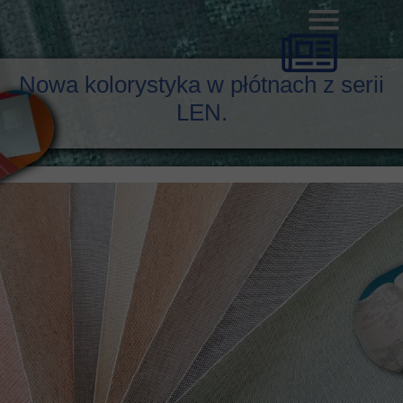
Nowa kolorystyka w płótnach z serii
LEN.