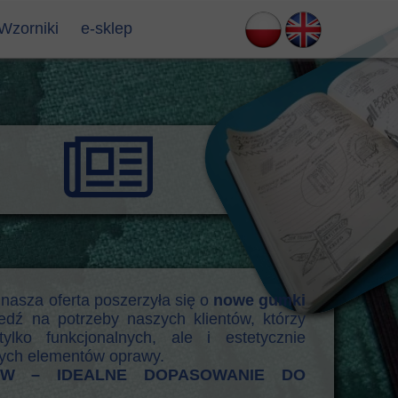
Wzorniki
e-sklep
 nasza oferta poszerzyła się o
nowe gumki
edź na potrzeby naszych klientów, którzy
ylko funkcjonalnych, ale i estetycznie
ych elementów oprawy.
W – IDEALNE DOPASOWANIE DO