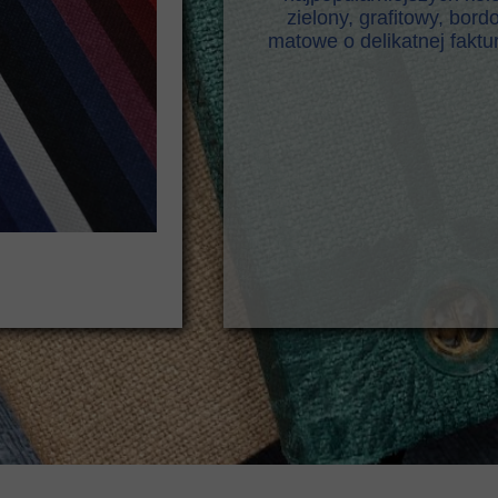
zielony, grafitowy, bor
matowe o delikatnej faktu