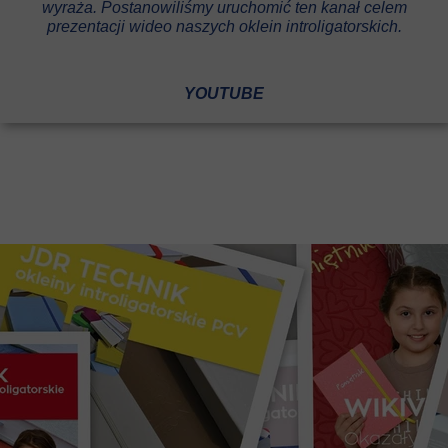
wyraża. Postanowiliśmy uruchomić ten kanał celem
prezentacji wideo naszych oklein introligatorskich.
YOUTUBE